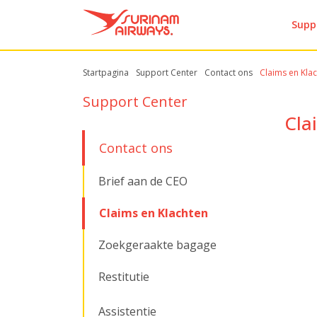
Supp
Startpagina
Support Center
Contact ons
Claims en Kla
Support Center
Cla
Contact ons
Brief aan de CEO
Claims en Klachten
Zoekgeraakte bagage
Restitutie
Assistentie