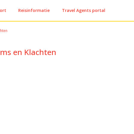
ort
Reisinformatie
Travel Agents portal
chten
ims en Klachten