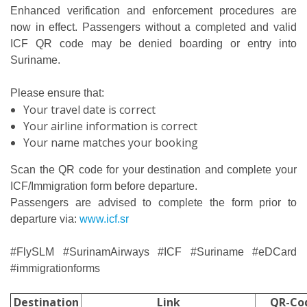
Enhanced verification and enforcement procedures are
now in effect. Passengers without a completed and valid
ICF QR code may be denied boarding or entry into
Suriname.
Please ensure that:
Your travel date is correct
Your airline information is correct
Your name matches your booking
Scan the QR code for your destination and complete your
ICF/Immigration form before departure.
Passengers are advised to complete the form prior to
departure via:
www.icf.sr
#FlySLM #SurinamAirways #ICF #Suriname #eDCard
#immigrationforms
Destination
Link
QR-Co