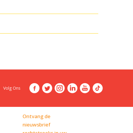
Volg Ons
Ontvang de
nieuwsbrief
rechtstreeks in uw