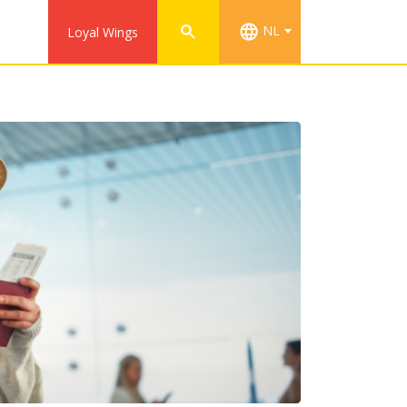
NL
Loyal Wings