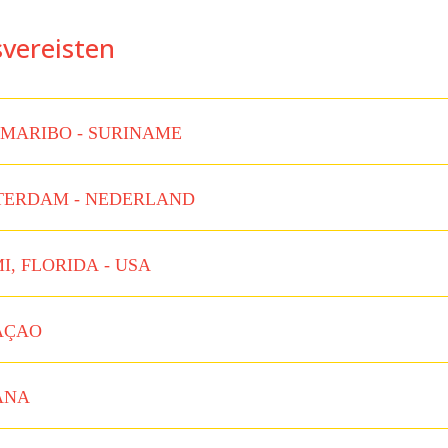
svereisten
MARIBO - SURINAME
ERDAM - NEDERLAND
I, FLORIDA - USA
AÇAO
ANA