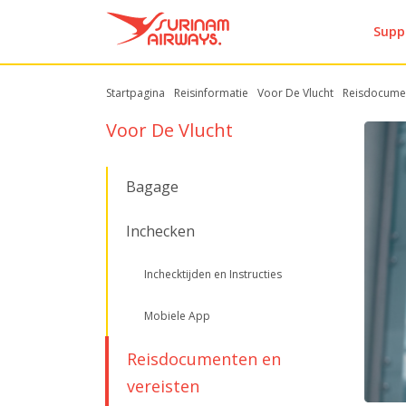
Supp
Startpagina
Reisinformatie
Voor De Vlucht
Reisdocumen
Voor De Vlucht
Bagage
Inchecken
Inchecktijden en Instructies
Mobiele App
Reisdocumenten en
vereisten