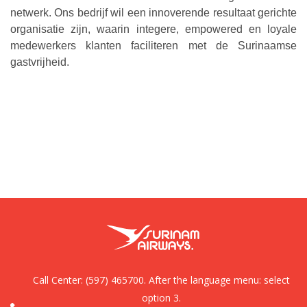
netwerk. Ons bedrijf wil een innoverende resultaat gerichte
organisatie zijn, waarin integere, empowered en loyale
medewerkers klanten faciliteren met de Surinaamse
gastvrijheid.
Call Center:
(597) 465700. After the language menu: select
option 3.