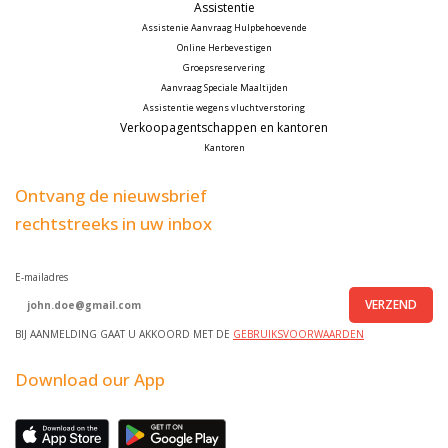
Assistentie
Assistenie Aanvraag Hulpbehoevende
Online Herbevestigen
Groepsreservering
Aanvraag Speciale Maaltijden
Assistentie wegens vluchtverstoring
Verkoopagentschappen en kantoren
Kantoren
Ontvang de nieuwsbrief
rechtstreeks in uw inbox
E-mailadres
VERZEND
BIJ AANMELDING GAAT U AKKOORD MET DE
GEBRUIKSVOORWAARDEN
Download our App