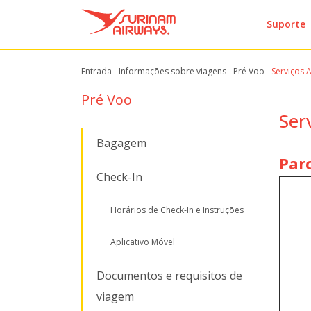
Suporte
Entrada
Informações sobre viagens
Pré Voo
Serviços A
Pré Voo
Ser
Bagagem
Parc
Check-In
Horários de Check-In e Instruções
Aplicativo Móvel
Documentos e requisitos de
viagem