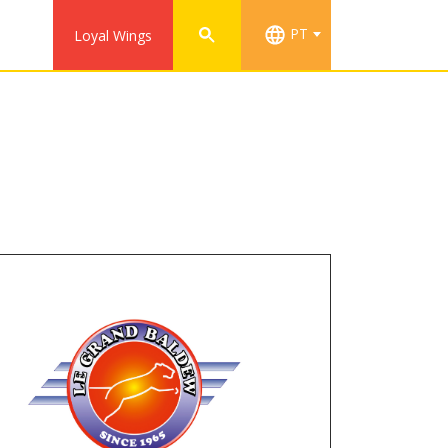
PT
Loyal Wings