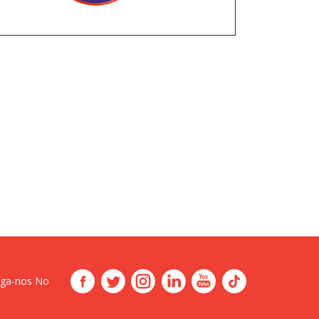
iga-nos No