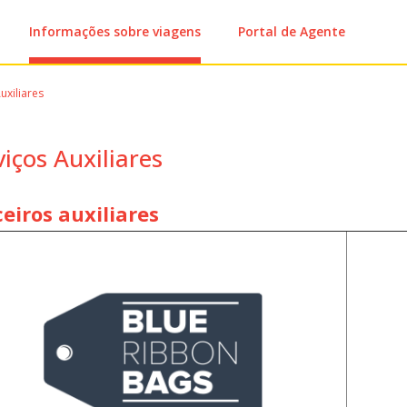
Informações sobre viagens
Portal de Agente
uxiliares
viços Auxiliares
eiros auxiliares