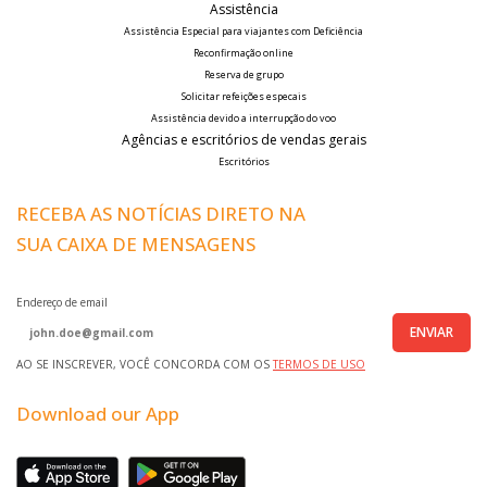
Assistência
Assistência Especial para viajantes com Deficiência
Reconfirmação online
Reserva de grupo
Solicitar refeições especais
Assistência devido a interrupção do voo
Agências e escritórios de vendas gerais
Escritórios
RECEBA AS NOTÍCIAS DIRETO NA
SUA CAIXA DE MENSAGENS
Endereço de email
ENVIAR
AO SE INSCREVER, VOCÊ CONCORDA COM OS
TERMOS DE USO
Download our App