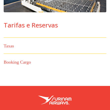
Tarifas e Reservas
Taxas
Booking Cargo