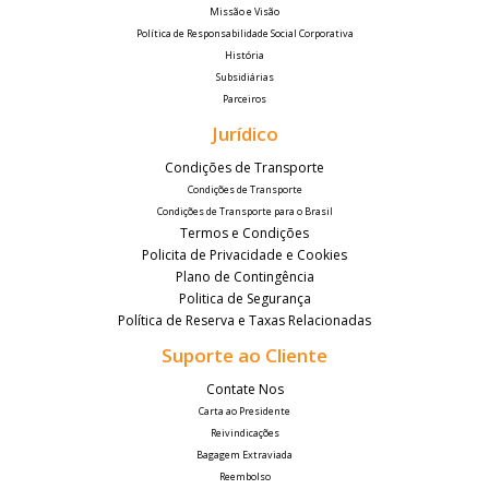
Missão e Visão
Política de Responsabilidade Social Corporativa
História
Subsidiárias
Parceiros
Jurídico
Condições de Transporte
Condições de Transporte
Condições de Transporte para o Brasil
Termos e Condições
Policita de Privacidade e Cookies
Plano de Contingência
Politica de Segurança
Política de Reserva e Taxas Relacionadas
Suporte ao Cliente
Contate Nos
Carta ao Presidente
Reivindicações
Bagagem Extraviada
Reembolso